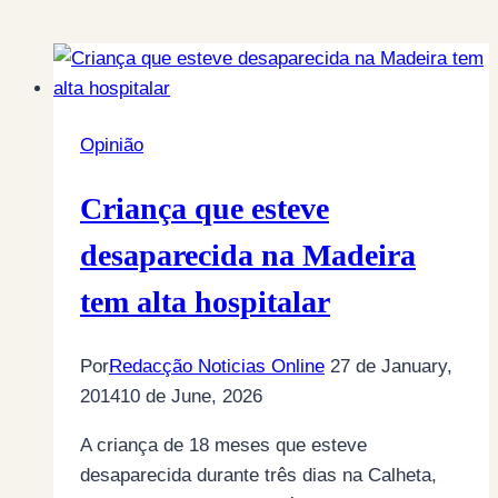
Opinião
Criança que esteve
desaparecida na Madeira
tem alta hospitalar
Por
Redacção Noticias Online
27 de January,
2014
10 de June, 2026
A criança de 18 meses que esteve
desaparecida durante três dias na Calheta,