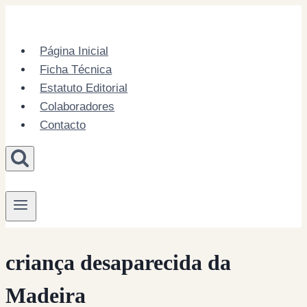
Skip
to
content
Página Inicial
Ficha Técnica
Estatuto Editorial
Colaboradores
Contacto
criança desaparecida da
Madeira