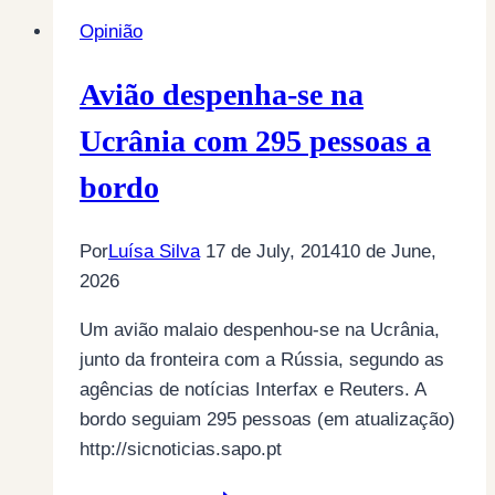
Opinião
Avião despenha-se na
Ucrânia com 295 pessoas a
bordo
Por
Luísa Silva
17 de July, 2014
10 de June,
2026
Um avião malaio despenhou-se na Ucrânia,
junto da fronteira com a Rússia, segundo as
agências de notícias Interfax e Reuters. A
bordo seguiam 295 pessoas (em atualização)
http://sicnoticias.sapo.pt