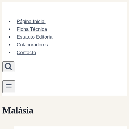
Skip
to
content
Página Inicial
Ficha Técnica
Estatuto Editorial
Colaboradores
Contacto
Malásia