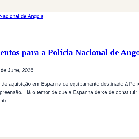
ntos para a Polícia Nacional de Ang
 de June, 2026
 de aquisição em Espanha de equipamento destinado à Polí
preensão. Há o temor de que a Espanha deixe de constitui
nante…