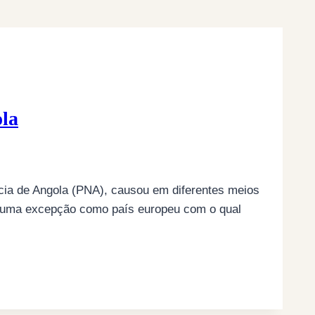
ola
cia de Angola (PNA), causou em diferentes meios
r uma excepção como país europeu com o qual