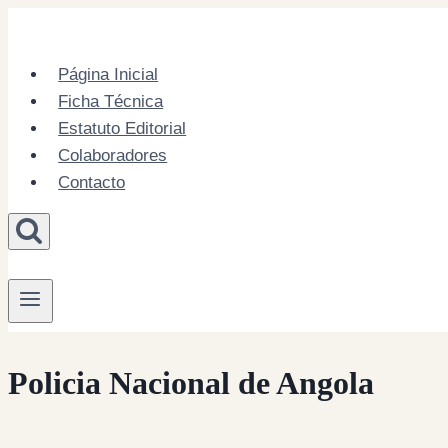
Skip
to
content
Página Inicial
Ficha Técnica
Estatuto Editorial
Colaboradores
Contacto
Policia Nacional de Angola