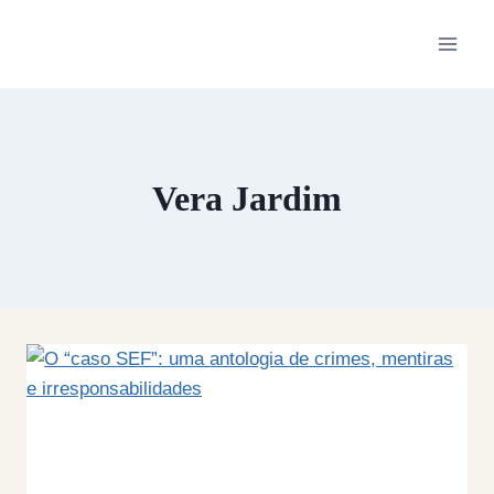
Skip
to
content
Vera Jardim