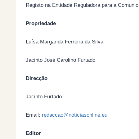
Registo na Entidade Reguladora para a Comuni
Propriedade
Luísa Margarida Ferreira da Silva
Jacinto José Carolino Furtado
Direcção
Jacinto Furtado
Email:
redaccao@noticiasonline.eu
Editor