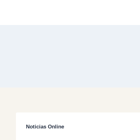
Skip
to
content
Noticias Online