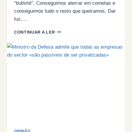
“bullshit”. Conseguimos aterrar em cometas e
conseguimos tudo o resto que queiramos. Dar
luz,…
PARADOXOS
CONTINUAR A LER
DA
RAÇA
(POR
ANABELA
FERREIRA)
OPINIÃO