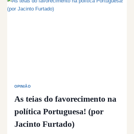
DA
PROPAGANDA!
(POR
JACINTO
FURTADO)
OPINIÃO
As teias do favorecimento na
política Portuguesa! (por
Jacinto Furtado)