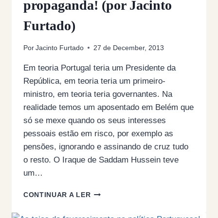
propaganda! (por Jacinto
Furtado)
Por
Jacinto Furtado
27 de December, 2013
Em teoria Portugal teria um Presidente da
República, em teoria teria um primeiro-
ministro, em teoria teria governantes. Na
realidade temos um aposentado em Belém que
só se mexe quando os seus interesses
pessoais estão em risco, por exemplo as
pensões, ignorando e assinando de cruz tudo
o resto. O Iraque de Saddam Hussein teve
um…
O
CONTINUAR A LER
NOSSO
MINISTRO