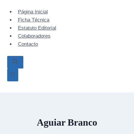
Skip
to
Página Inicial
content
Ficha Técnica
Estatuto Editorial
Colaboradores
Contacto
Aguiar Branco