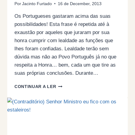
Por
Jacinto Furtado
16 de December, 2013
Os Portugueses gastaram acima das suas
possibilidades! Esta frase é repetida até à
exaustão por aqueles que juraram por sua
honra cumprir com lealdade as funções que
lhes foram confiadas. Lealdade terão sem
dúvida mas não ao Povo Português já no que
respeita a Honra… bem, cada um que tire as
suas próprias conclusões. Durante…
AS
CONTINUAR A LER
TEIAS
DO
FAVORECIMENTO
NA
POLÍTICA
PORTUGUESA!
(POR