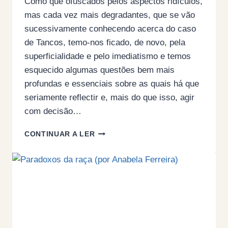
Como que ofuscados pelos aspectos ridículos,
mas cada vez mais degradantes, que se vão
sucessivamente conhecendo acerca do caso
de Tancos, temo-nos ficado, de novo, pela
superficialidade e pelo imediatismo e temos
esquecido algumas questões bem mais
profundas e essenciais sobre as quais há que
seriamente reflectir e, mais do que isso, agir
com decisão…
O
CONTINUAR A LER
OVO
DA
SERPENTE…