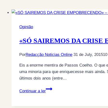
Opinião
«SÓ SAIREMOS DA CRISE E
Por
Redacção Noticias Online
31 de July, 2015
10
Eis a enorme mentira de Passos Coelho. O que el
uma minoria para que enriquecesse mais ainda. 
últimos dois anos (entre…
«SÓ
Continuar a ler
SAIREMOS
DA