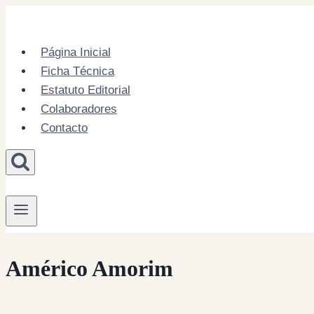
Skip
to
content
Página Inicial
Ficha Técnica
Estatuto Editorial
Colaboradores
Contacto
Américo Amorim