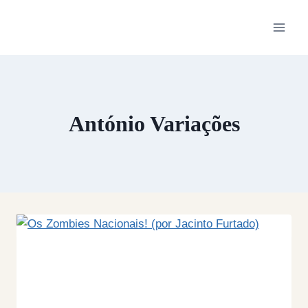
Skip
to
content
António Variações