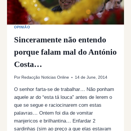
OPINIÃO
Sinceramente não entendo
porque falam mal do António
Costa…
Por
Redacção Noticias Online
14 de June, 2014
O senhor farta-se de trabalhar… Não ponham
aquele ar do “esta tá louca” antes de lerem o
que se segue e raciocinarem com estas
palavras… Ontem foi dia de vomitar
manjericos e brilhantina… Enfardar 2
sardinhas (sim ao preço a que elas estavam