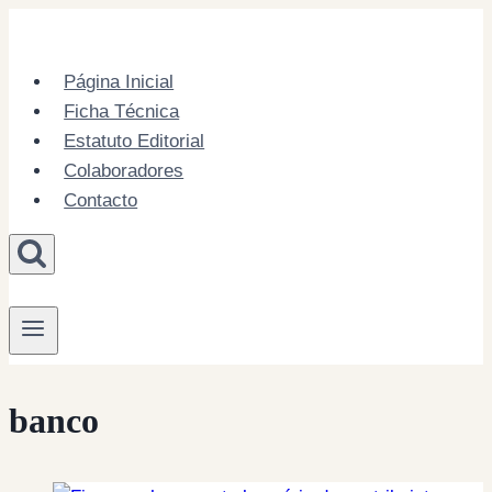
Skip
to
content
Página Inicial
Ficha Técnica
Estatuto Editorial
Colaboradores
Contacto
banco