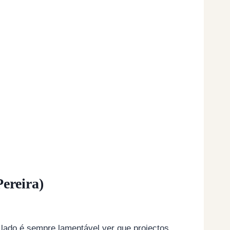
Pereira)
 lado é sempre lamentável ver que projectos