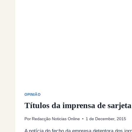
OPINIÃO
Títulos da imprensa de sarjeta
Por
Redacção Noticias Online
1 de December, 2015
A notícia do fecho da empresa detentora dos jor