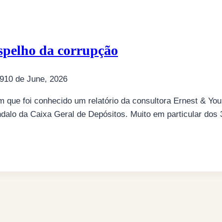
espelho da corrupção
19
10 de June, 2026
que foi conhecido um relatório da consultora Ernest & You
ndalo da Caixa Geral de Depósitos. Muito em particular dos