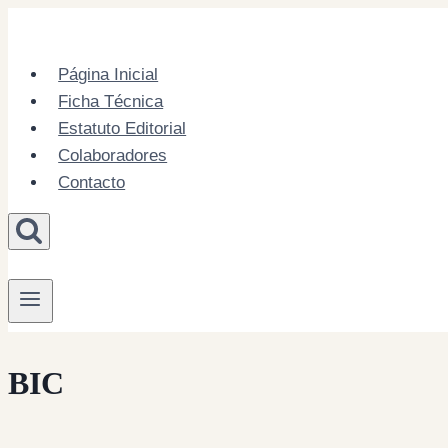
Skip
to
content
Página Inicial
Ficha Técnica
Estatuto Editorial
Colaboradores
Contacto
BIC