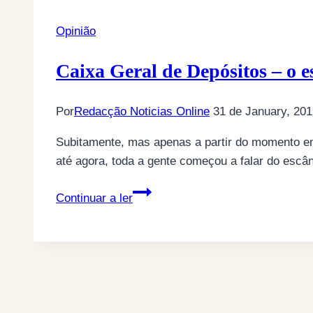
Opinião
Caixa Geral de Depósitos – o 
Por
Redacção Noticias Online
31 de January, 20
Subitamente, mas apenas a partir do momento em 
até agora, toda a gente começou a falar do escâ
Caixa
Continuar a ler
Geral
de
Depósitos
–
o
espelho