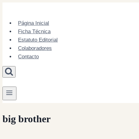
Skip
to
content
Página Inicial
Ficha Técnica
Estatuto Editorial
Colaboradores
Contacto
big brother