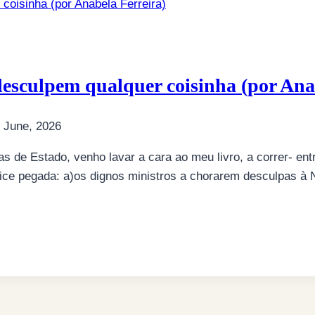
esculpem qualquer coisinha (por Anab
 June, 2026
s de Estado, venho lavar a cara ao meu livro, a correr- entr
ice pegada: a)os dignos ministros a chorarem desculpas à 