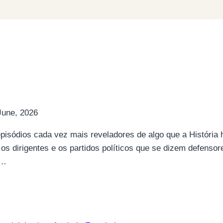
June, 2026
episódios cada vez mais reveladores de algo que a História
 dirigentes e os partidos políticos que se dizem defensore
l…