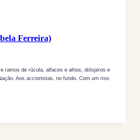
ela Ferreira)
e ramos de rúcula, alfaces e alhos, dióspiros e
Nação. Aos accionistas, no fundo. Com um riso