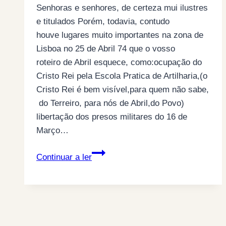
Senhoras e senhores, de certeza mui ilustres
e titulados Porém, todavia, contudo
houve lugares muito importantes na zona de
Lisboa no 25 de Abril 74 que o vosso
roteiro de Abril esquece, como:ocupação do
Cristo Rei pela Escola Pratica de Artilharia,(o
Cristo Rei é bem visível,para quem não sabe,
do Terreiro, para nós de Abril,do Povo)
libertação dos presos militares do 16 de
Março…
CARTA
Continuar a ler
DIRIGIDA
À
COMISSÃO
ORGANIZADORA
DOS