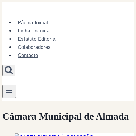
Skip
to
content
Página Inicial
Ficha Técnica
Estatuto Editorial
Colaboradores
Contacto
Câmara Municipal de Almada