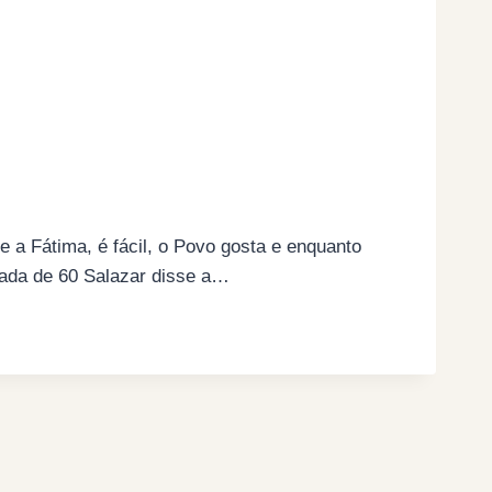
 e a Fátima, é fácil, o Povo gosta e enquanto
cada de 60 Salazar disse a…