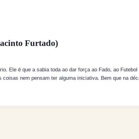
Jacinto Furtado)
rio. Ele é que a sabia toda ao dar força ao Fado, ao Futebol
s coisas nem pensam ter alguma iniciativa. Bem que na dé