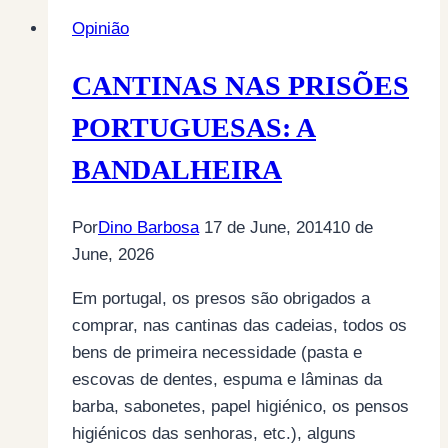
Opinião
CANTINAS NAS PRISÕES
PORTUGUESAS: A
BANDALHEIRA
Por
Dino Barbosa
17 de June, 2014
10 de
June, 2026
Em portugal, os presos são obrigados a
comprar, nas cantinas das cadeias, todos os
bens de primeira necessidade (pasta e
escovas de dentes, espuma e lâminas da
barba, sabonetes, papel higiénico, os pensos
higiénicos das senhoras, etc.), alguns