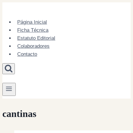
Skip
to
content
Página Inicial
Ficha Técnica
Estatuto Editorial
Colaboradores
Contacto
cantinas