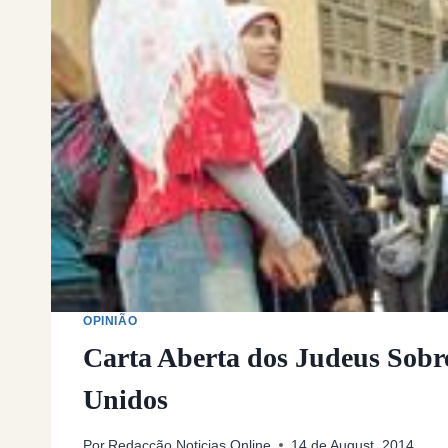
OPINIÃO
Carta Aberta dos Judeus Sobre
Unidos
Por
Redacção Noticias Online
14 de August, 2014