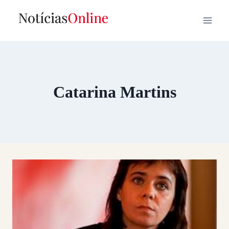
Skip
to
content
Catarina Martins