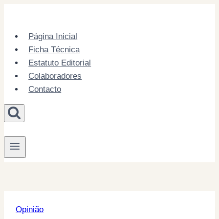
Skip
to
content
Página Inicial
Ficha Técnica
Estatuto Editorial
Colaboradores
Contacto
Opinião