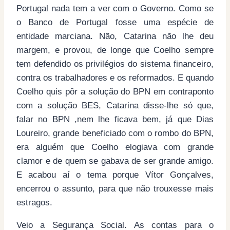
Portugal nada tem a ver com o Governo. Como se
o Banco de Portugal fosse uma espécie de
entidade marciana. Não, Catarina não lhe deu
margem, e provou, de longe que Coelho sempre
tem defendido os privilégios do sistema financeiro,
contra os trabalhadores e os reformados. E quando
Coelho quis pôr a solução do BPN em contraponto
com a solução BES, Catarina disse-lhe só que,
falar no BPN ,nem lhe ficava bem, já que Dias
Loureiro, grande beneficiado com o rombo do BPN,
era alguém que Coelho elogiava com grande
clamor e de quem se gabava de ser grande amigo.
E acabou aí o tema porque Vítor Gonçalves,
encerrou o assunto, para que não trouxesse mais
estragos.
Veio a Segurança Social. As contas para o