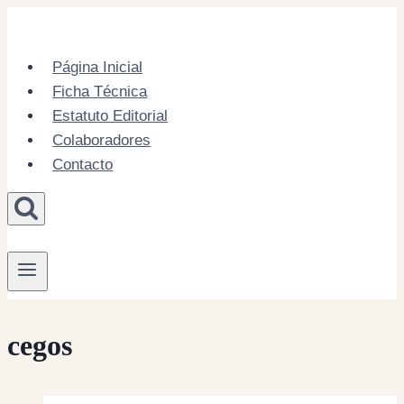
Skip
to
content
Página Inicial
Ficha Técnica
Estatuto Editorial
Colaboradores
Contacto
cegos