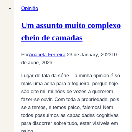
Opinião
Um assunto muito complexo
cheio de camadas
Por
Anabela Ferreira
23 de January, 2023
10
de June, 2026
Lugar de fala da série – a minha opinião é só
mais uma acha para a fogueira, porque hoje
são oito mil milhões de vozes a quererem
fazer-se ouvir. Com toda a propriedade, pois
se a temos, e temos palco, falemos! Nem
todos possuímos as capacidades cognitivas
para discorrer sobre tudo, estar visíveis em
palco,…