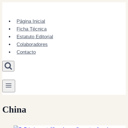
Skip
to
content
Página Inicial
Ficha Técnica
Estatuto Editorial
Colaboradores
Contacto
China