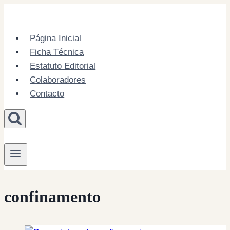
Skip
to
content
Página Inicial
Ficha Técnica
Estatuto Editorial
Colaboradores
Contacto
confinamento