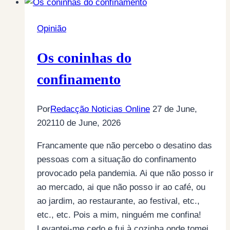
Opinião
Os coninhas do
confinamento
Por
Redacção Noticias Online
27 de June,
2021
10 de June, 2026
Francamente que não percebo o desatino das
pessoas com a situação do confinamento
provocado pela pandemia. Ai que não posso ir
ao mercado, ai que não posso ir ao café, ou
ao jardim, ao restaurante, ao festival, etc.,
etc., etc. Pois a mim, ninguém me confina!
Levantei-me cedo e fui à cozinha onde tomei