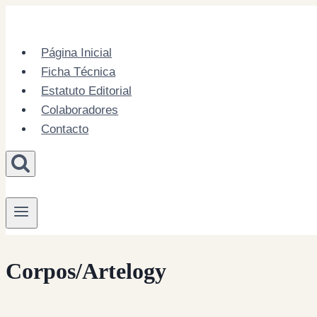
Skip
to
content
Página Inicial
Ficha Técnica
Estatuto Editorial
Colaboradores
Contacto
Corpos/Artelogy