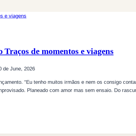
0 de June, 2026
ançamento. “Eu tenho muitos irmãos e nem os consigo cont
mprovisado. Planeado com amor mas sem ensaio. Do rascun