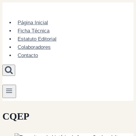
Skip
to
content
Página Inicial
Ficha Técnica
Estatuto Editorial
Colaboradores
Contacto
CQEP