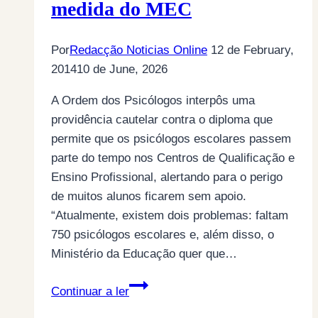
medida do MEC
Por
Redacção Noticias Online
12 de February,
2014
10 de June, 2026
A Ordem dos Psicólogos interpôs uma
providência cautelar contra o diploma que
permite que os psicólogos escolares passem
parte do tempo nos Centros de Qualificação e
Ensino Profissional, alertando para o perigo
de muitos alunos ficarem sem apoio.
“Atualmente, existem dois problemas: faltam
750 psicólogos escolares e, além disso, o
Ministério da Educação quer que…
Psicólogos
Continuar a ler
interpõem