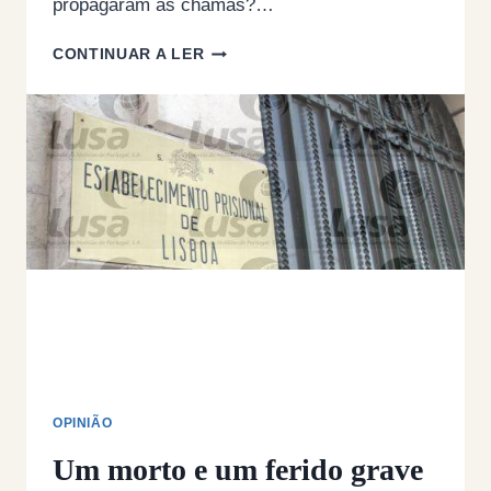
propagaram as chamas?…
INCÊNDIOS
CONTINUAR A LER
MISTERIOSOS
–
IMAGENS
INÉDITAS
OPINIÃO
Um morto e um ferido grave