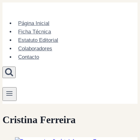
Skip
to
content
Página Inicial
Ficha Técnica
Estatuto Editorial
Colaboradores
Contacto
Cristina Ferreira