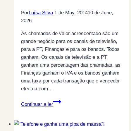
Por
Luísa Silva
1 de May, 2014
10 de June,
2026
As chamadas de valor acrescentado são um
grande negócio para os canais de televisão,
para a PT, Finanças e para os bancos. Todos
ganham. Os canais de televisão e a PT
ganham uma percentagem das chamadas, as
Finanças ganham o IVA e os bancos ganham
uma taxa por cada transação que o vencedor
efectua com…
Os
Continuar a ler
prémios
dos
concursos