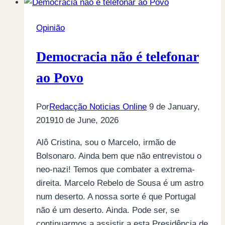
Opinião
Democracia não é telefonar
ao Povo
Por
Redacção Noticias Online
9 de January,
2019
10 de June, 2026
Alô Cristina, sou o Marcelo, irmão de
Bolsonaro. Ainda bem que não entrevistou o
neo-nazi! Temos que combater a extrema-
direita. Marcelo Rebelo de Sousa é um astro
num deserto. A nossa sorte é que Portugal
não é um deserto. Ainda. Pode ser, se
continuarmos a assistir a esta Presidência de