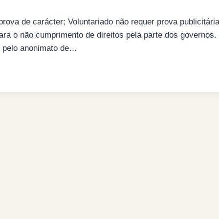
prova de carácter; Voluntariado não requer prova publicitári
para o não cumprimento de direitos pela parte dos governos.
o pelo anonimato de…