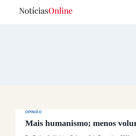
Skip
to
content
OPINIÃO
Mais humanismo; menos volu