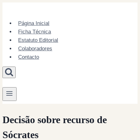
Skip
to
content
Página Inicial
Ficha Técnica
Estatuto Editorial
Colaboradores
Contacto
Decisão sobre recurso de
Sócrates