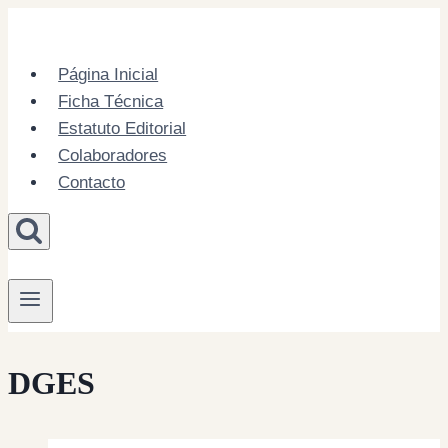
Skip
to
content
Página Inicial
Ficha Técnica
Estatuto Editorial
Colaboradores
Contacto
DGES