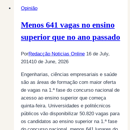
Opinião
Menos 641 vagas no ensino
superior que no ano passado
Por
Redacção Noticias Online
16 de July,
2014
10 de June, 2026
Engenharias, ciências empresariais e saúde
são as áreas de formação com maior oferta
de vagas na 1.ª fase do concurso nacional de
acesso ao ensino superior que começa
quinta-feira. Universidades e politécnicos
públicos vão disponibilizar 50.820 vagas para
os candidatos ao ensino superior na 1.ª fase
do concurso nacional, menos 641 lugares do