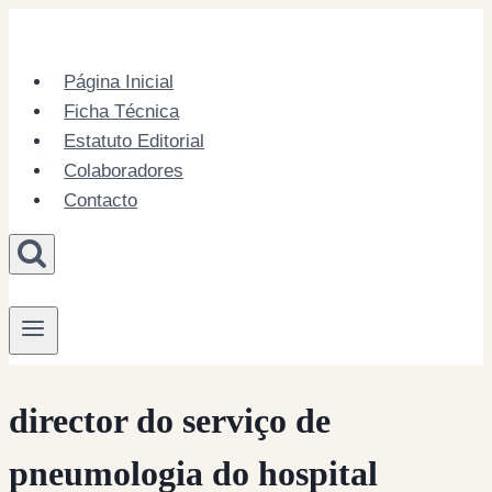
Skip
to
content
Página Inicial
Ficha Técnica
Estatuto Editorial
Colaboradores
Contacto
director do serviço de
pneumologia do hospital