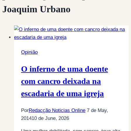
Joaquim Urbano
Opinião
O inferno de uma doente
com cancro deixada na
escadaria de uma igreja
Por
Redacção Noticias Online
7 de May,
2014
10 de June, 2026