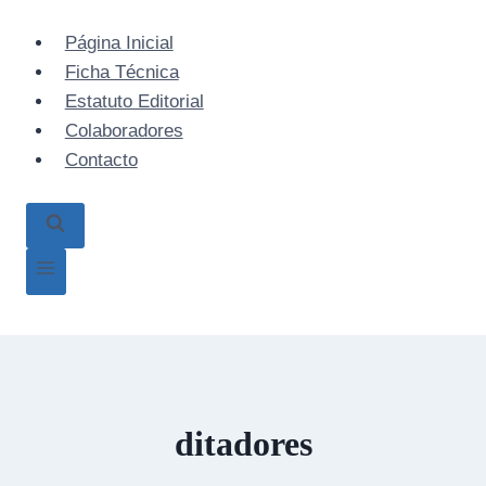
Skip
to
Página Inicial
content
Ficha Técnica
Estatuto Editorial
Colaboradores
Contacto
ditadores