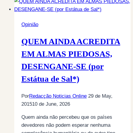
Opinião
QUEM AINDA ACREDITA
EM ALMAS PIEDOSAS,
DESENGANE-SE (por
Estátua de Sal*)
Por
Redacção Noticias Online
29 de May,
2015
10 de June, 2026
Quem ainda não percebeu que os países
devedores não podem esperar nenhuma