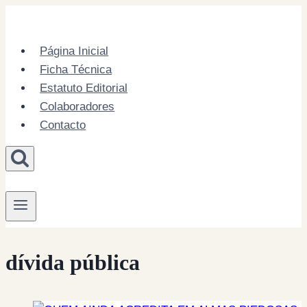
Skip
to
content
Página Inicial
Ficha Técnica
Estatuto Editorial
Colaboradores
Contacto
dívida pública