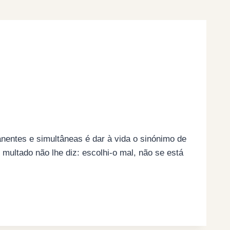
anentes e simultâneas é dar à vida o sinónimo de
 multado não lhe diz: escolhi-o mal, não se está