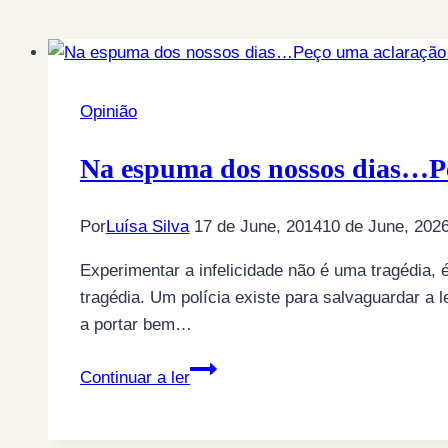
Opinião
Na espuma dos nossos dias…P
Por
Luísa Silva
17 de June, 2014
10 de June, 202
Experimentar a infelicidade não é uma tragédia, 
tragédia. Um polícia existe para salvaguardar a 
a portar bem…
Na
Continuar a ler
espuma
dos