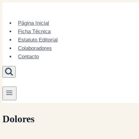
Skip
to
content
Página Inicial
Ficha Técnica
Estatuto Editorial
Colaboradores
Contacto
Dolores