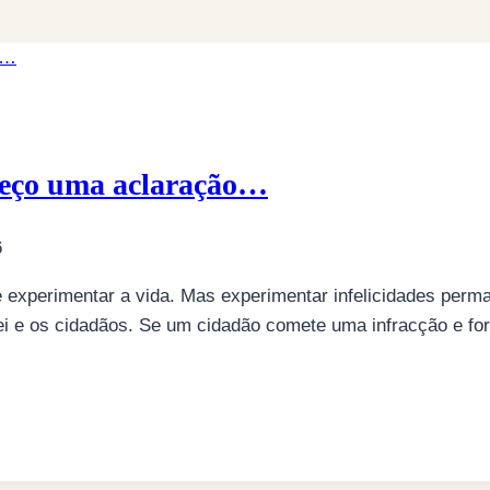
eço uma aclaração…
6
é experimentar a vida. Mas experimentar infelicidades perm
lei e os cidadãos. Se um cidadão comete uma infracção e for