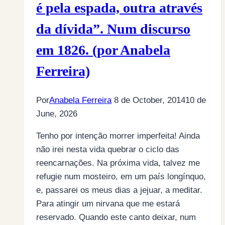
é pela espada, outra através
da dívida”. Num discurso
em 1826. (por Anabela
Ferreira)
Por
Anabela Ferreira
8 de October, 2014
10 de
June, 2026
Tenho por intenção morrer imperfeita! Ainda
não irei nesta vida quebrar o ciclo das
reencarnações. Na próxima vida, talvez me
refugie num mosteiro, em um país longínquo,
e, passarei os meus dias a jejuar, a meditar.
Para atingir um nirvana que me estará
reservado. Quando este canto deixar, num