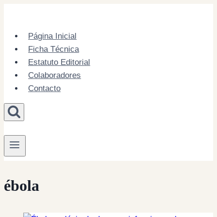
Skip
to
content
Página Inicial
Ficha Técnica
Estatuto Editorial
Colaboradores
Contacto
ébola