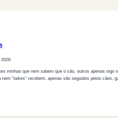
s
 2026
ntes minhas que nem sabem que o são, outros apenas sigo o
 nem “laikes” recebem, apenas são seguidos pelos cães, ga