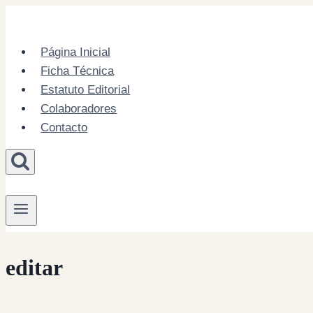
Skip
to
content
Página Inicial
Ficha Técnica
Estatuto Editorial
Colaboradores
Contacto
editar