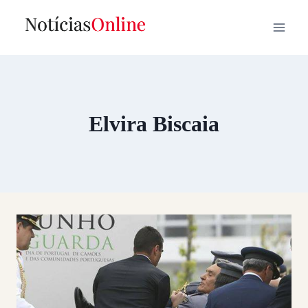
Skip
to
content
Elvira Biscaia