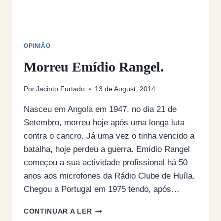
OPINIÃO
Morreu Emídio Rangel.
Por
Jacinto Furtado
13 de August, 2014
Nasceu em Angola em 1947, no dia 21 de
Setembro, morreu hoje após uma longa luta
contra o cancro. Já uma vez o tinha vencido a
batalha, hoje perdeu a guerra. Emídio Rangel
começou a sua actividade profissional há 50
anos aos microfones da Rádio Clube de Huíla.
Chegou a Portugal em 1975 tendo, após…
MORREU
CONTINUAR A LER
EMÍDIO