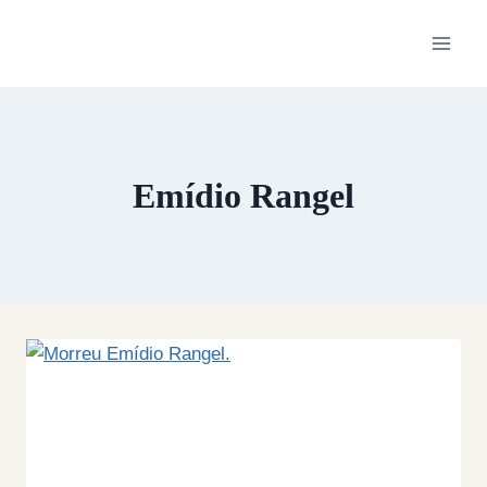
Skip
to
content
Emídio Rangel