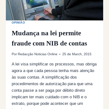
OPINIÃO
Mudança na lei permite
fraude com NIB de contas
Por
Redacção Noticias Online
25 de March, 2015
A lei visa simplificar os processos, mas obriga
agora a que cada pessoa tenha mais atenção
às suas contas. A simplificação dos
procedimentos de autorização para que uma
conta passe a ser paga por débito direto
implicam ter mais cuidado com o NIB e o
extrato, porque pode acontecer que um