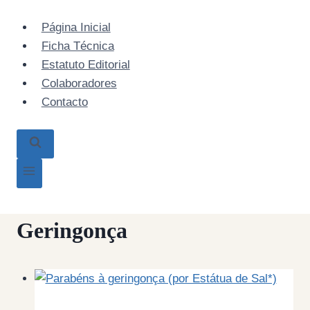
Skip
to
Página Inicial
content
Ficha Técnica
Estatuto Editorial
Colaboradores
Contacto
Geringonça