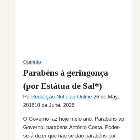
Opinião
Parabéns à geringonça
(por Estátua de Sal*)
Por
Redacção Noticias Online
26 de May,
2016
10 de June, 2026
O Governo faz hoje meio ano. Parabéns ao
Governo, parabéns António Costa. Poder-
se-á dizer que não se dão parabéns por