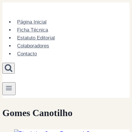
Skip
to
content
Página Inicial
Ficha Técnica
Estatuto Editorial
Colaboradores
Contacto
Gomes Canotilho