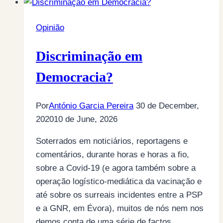
Opinião
Discriminação em
Democracia?
Por
António Garcia Pereira
30 de December,
2020
10 de June, 2026
Soterrados em noticiários, reportagens e
comentários, durante horas e horas a fio,
sobre a Covid-19 (e agora também sobre a
operação logístico-mediática da vacinação e
até sobre os surreais incidentes entre a PSP
e a GNR, em Évora), muitos de nós nem nos
demos conta de uma série de factos