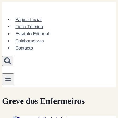
Skip
to
content
Página Inicial
Ficha Técnica
Estatuto Editorial
Colaboradores
Contacto
Greve dos Enfermeiros