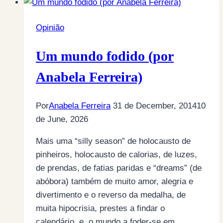
Opinião
Um mundo fodido (por
Anabela Ferreira)
Por
Anabela Ferreira
31 de December, 2014
10
de June, 2026
Mais uma “silly season” de holocausto de
pinheiros, holocausto de calorias, de luzes,
de prendas, de fatias paridas e “dreams” (de
abóbora) também de muito amor, alegria e
divertimento e o reverso da medalha, de
muita hipocrisia, prestes a findar o
calendário, e, o mundo a foder-se em