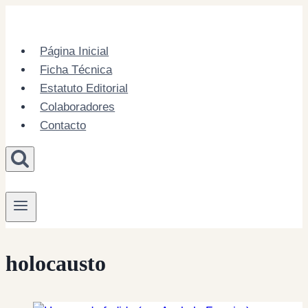
Skip
to
content
Página Inicial
Ficha Técnica
Estatuto Editorial
Colaboradores
Contacto
holocausto