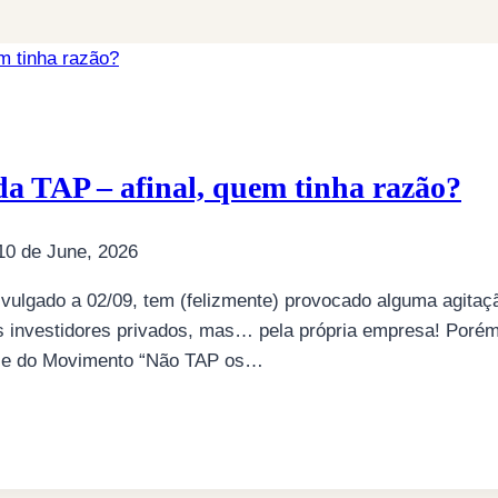
da TAP – afinal, quem tinha razão?
10 de June, 2026
divulgado a 02/09, tem (felizmente) provocado alguma agita
dos investidores privados, mas… pela própria empresa! Poré
” e do Movimento “Não TAP os…