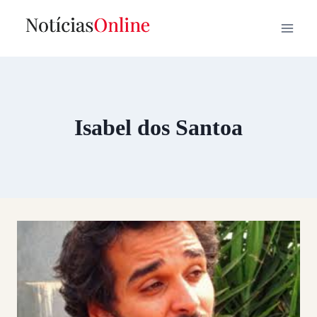
Skip
to
content
Isabel dos Santoa