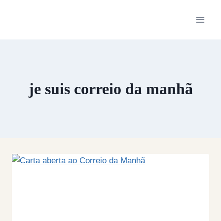
Skip
to
content
je suis correio da manhã