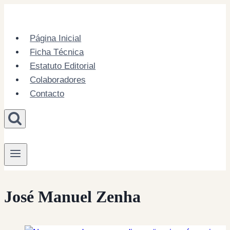
Skip
to
content
Página Inicial
Ficha Técnica
Estatuto Editorial
Colaboradores
Contacto
José Manuel Zenha