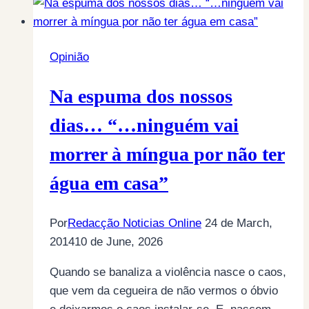
Opinião
Na espuma dos nossos
dias… “…ninguém vai
morrer à míngua por não ter
água em casa”
Por
Redacção Noticias Online
24 de March,
2014
10 de June, 2026
Quando se banaliza a violência nasce o caos,
que vem da cegueira de não vermos o óbvio