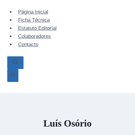
Skip
to
Página Inicial
content
Ficha Técnica
Estatuto Editorial
Colaboradores
Contacto
Luís Osório