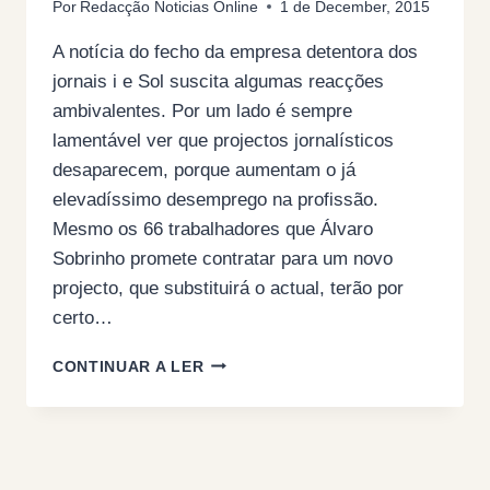
Por
Redacção Noticias Online
1 de December, 2015
A notícia do fecho da empresa detentora dos
jornais i e Sol suscita algumas reacções
ambivalentes. Por um lado é sempre
lamentável ver que projectos jornalísticos
desaparecem, porque aumentam o já
elevadíssimo desemprego na profissão.
Mesmo os 66 trabalhadores que Álvaro
Sobrinho promete contratar para um novo
projecto, que substituirá o actual, terão por
certo…
TÍTULOS
CONTINUAR A LER
DA
IMPRENSA
DE
SARJETA
QUE