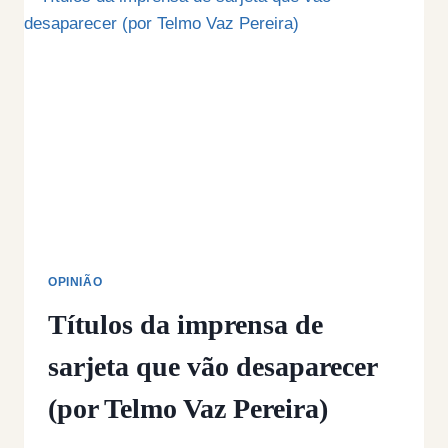
CATALUNHA.
COMO
PODE
UM
PORTUGUÊS
DEFENDER
O
CONTRÁRIO?
OPINIÃO
Títulos da imprensa de
sarjeta que vão desaparecer
(por Telmo Vaz Pereira)