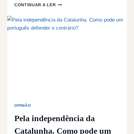
O
CONTINUAR A LER
PATERNALISMO
E
O
RACISMO
OPINIÃO
Pela independência da
Catalunha. Como pode um