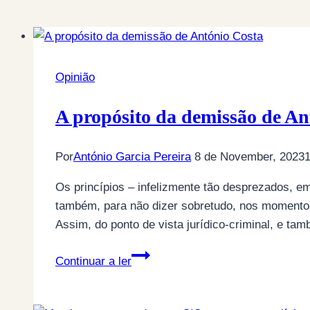
Opinião
A propósito da demissão de An
Por
António Garcia Pereira
8 de November, 2023
1
Os princípios – infelizmente tão desprezados,
também, para não dizer sobretudo, nos momentos
Assim, do ponto de vista jurídico-criminal, e t
A
Continuar a ler
propósito
da