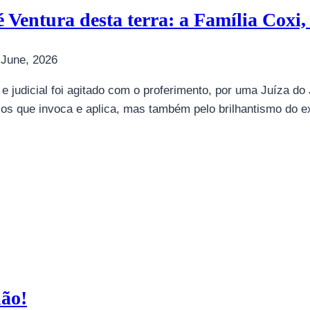
 Ventura desta terra: a Família Coxi
 June, 2026
o e judicial foi agitado com o proferimento, por uma Juíza d
ios que invoca e aplica, mas também pelo brilhantismo do 
não!