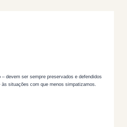
o – devem ser sempre preservados e defendidos
 e às situações com que menos simpatizamos.