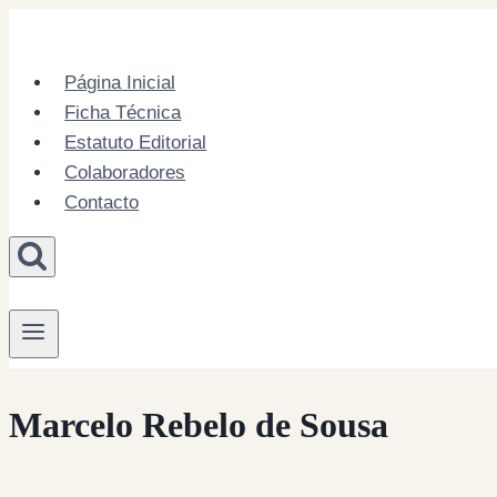
Skip
to
content
Página Inicial
Ficha Técnica
Estatuto Editorial
Colaboradores
Contacto
Marcelo Rebelo de Sousa