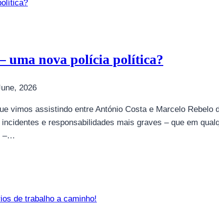
– uma nova polícia política?
June, 2026
que vimos assistindo entre António Costa e Marcelo Rebelo
incidentes e responsabilidades mais graves – que em qual
s –…