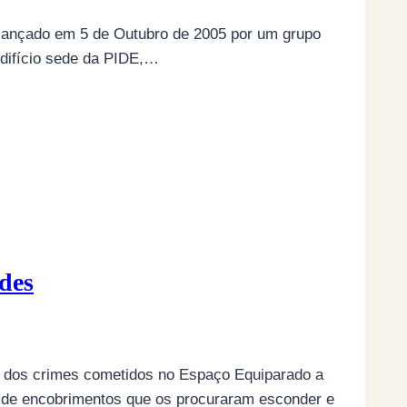
 lançado em 5 de Outubro de 2005 por um grupo
 edifício sede da PIDE,…
des
ó dos crimes cometidos no Espaço Equiparado a
 de encobrimentos que os procuraram esconder e