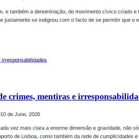
em, e também a denominação, do movimento cívico criado e
que justamente se indignou com o facto de se permitir que o
e crimes, mentiras e irresponsabilida
0
10 de June, 2026
cada vez mais clara a enorme dimensão e gravidade, não s
oporto de Lisboa, como também da rede de cumplicidades e