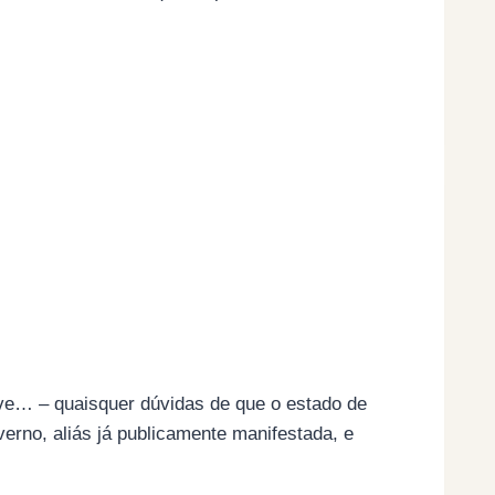
uve… – quaisquer dúvidas de que o estado de
rno, aliás já publicamente manifestada, e