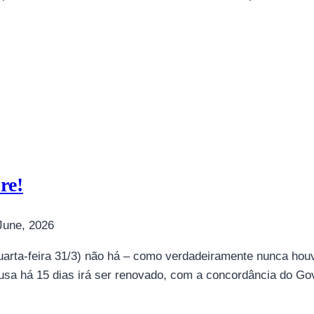
re!
June, 2026
quarta-feira 31/3) não há – como verdadeiramente nunca ho
sa há 15 dias irá ser renovado, com a concordância do Gove