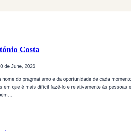
tónio Costa
0 de June, 2026
 em nome do pragmatismo e da oportunidade de cada moment
 em que é mais difícil fazê-lo e relativamente às pessoas
ambém…