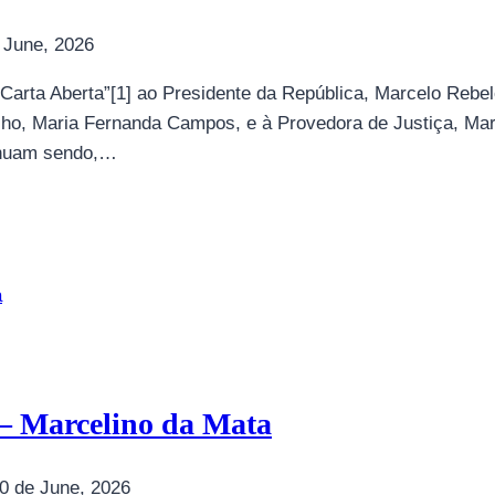
 June, 2026
Carta Aberta”[1] ao Presidente da República, Marcelo Rebel
lho, Maria Fernanda Campos, e à Provedora de Justiça, Mari
inuam sendo,…
– Marcelino da Mata
0 de June, 2026