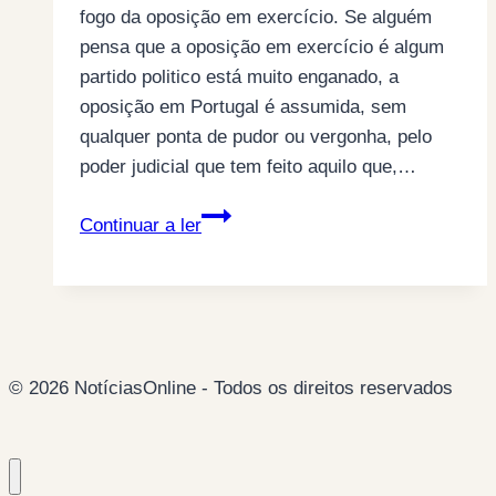
fogo da oposição em exercício. Se alguém
pensa que a oposição em exercício é algum
partido politico está muito enganado, a
oposição em Portugal é assumida, sem
qualquer ponta de pudor ou vergonha, pelo
poder judicial que tem feito aquilo que,…
Mário
Continuar a ler
Centeno,
o
moço
marafado!
© 2026 NotíciasOnline - Todos os direitos reservados