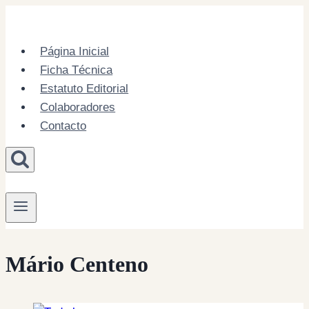
Skip
to
content
Página Inicial
Ficha Técnica
Estatuto Editorial
Colaboradores
Contacto
Mário Centeno