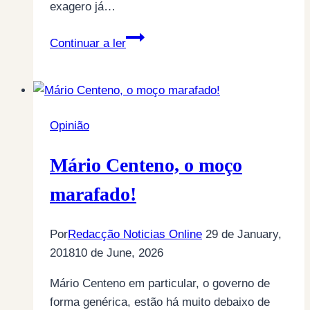
exagero já…
Tudo
Continuar a ler
bons
rapazes…
Opinião
Mário Centeno, o moço
marafado!
Por
Redacção Noticias Online
29 de January,
2018
10 de June, 2026
Mário Centeno em particular, o governo de
forma genérica, estão há muito debaixo de