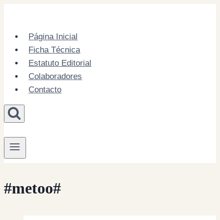
Skip
to
content
Página Inicial
Ficha Técnica
Estatuto Editorial
Colaboradores
Contacto
#metoo#