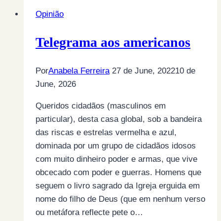
Opinião
Telegrama aos americanos
Por
Anabela Ferreira
27 de June, 2022
10 de
June, 2026
Queridos cidadãos (masculinos em
particular), desta casa global, sob a bandeira
das riscas e estrelas vermelha e azul,
dominada por um grupo de cidadãos idosos
com muito dinheiro poder e armas, que vive
obcecado com poder e guerras. Homens que
seguem o livro sagrado da Igreja erguida em
nome do filho de Deus (que em nenhum verso
ou metáfora reflecte pete o…